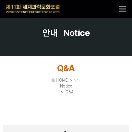
안내
Notice
Q&A
HOME > 안내
Notice
> Q&A