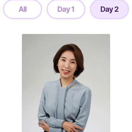
All
Day 1
Day 2