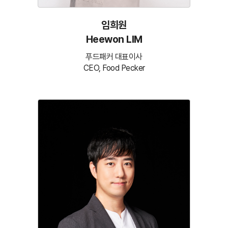
임희원
Heewon LIM
푸드패커 대표이사
CEO, Food Pecker